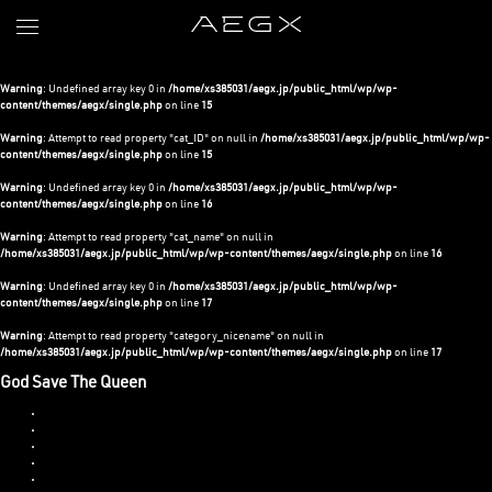
Warning
: Undefined array key 0 in
/home/xs385031/aegx.jp/public_html/wp/wp-
content/themes/aegx/single.php
on line
15
Warning
: Attempt to read property "cat_ID" on null in
/home/xs385031/aegx.jp/public_html/wp/wp-
content/themes/aegx/single.php
on line
15
Warning
: Undefined array key 0 in
/home/xs385031/aegx.jp/public_html/wp/wp-
content/themes/aegx/single.php
on line
16
Warning
: Attempt to read property "cat_name" on null in
/home/xs385031/aegx.jp/public_html/wp/wp-content/themes/aegx/single.php
on line
16
Warning
: Undefined array key 0 in
/home/xs385031/aegx.jp/public_html/wp/wp-
content/themes/aegx/single.php
on line
17
Warning
: Attempt to read property "category_nicename" on null in
/home/xs385031/aegx.jp/public_html/wp/wp-content/themes/aegx/single.php
on line
17
God Save The Queen