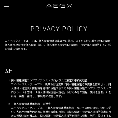
PRIVACY POLICY
エイベックス・グループは、個人情報保護の重要性に鑑み、以下の方針に基づき個人情報・
個人番号及び特定個人情報（以下、個人番号と特定個人情報を「特定個人情報等」という）
の保護に努めます。
方針
個人情報保護コンプライアンス・プログラムの策定と継続的改善
エイベックス・グループは、役員及び従業員に個人情報保護の重要性を認識させ、個
人情報・特定個人情報等を適切に保護するための個人情報保護コンプライアンス・プ
ログラム（本方針、「個人情報保護基本規程」及びその他の規程、規則を含む。）を
策定、実施、維持し、継続的に改善します。
「個人情報保護基本規程」の遵守
エイベックス・グループは、「個人情報保護基本規程」及びその他の規程、規則に従
い、各部門の業務内容及び規模を考慮した適切な個人情報・特定個人情報等保護のた
めの管理体制を確立し、個人情報・特定個人情報等を適切に収集、利用、提供すると