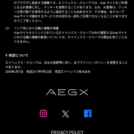
のプラウザに送信する情報です。エイベックス・グループでは、Web サイトをご利用
になるお客様に対し、クッキーを使用することがあります。なお、お客様は、クッキ
ーの受け取りを拒否するように設定することも出来ますが、その場合、当グループ
Webサイトが提供するサービスの全部又は一部をご利用できなくなることがあります
のでご了承ください。
リンク先における個人情報の保護
Webサイトからリンクされているエイベックス・グループ以外が運営するWebサイト
における個人情報の取扱いについては、エイベックス・グループは責任を負うことは
できません。
9. 改定について
エイベックス・グループは、法令の変更等に伴い、本プライバシーポリシーを変更すること
があります。
2005年4月1日 制定2017年9月26日 改定エイベックス株式会社
PRIVACY POLICY