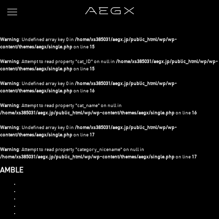
Warning
: Undefined array key 0 in
/home/xs385031/aegx.jp/public_html/wp/wp-
content/themes/aegx/single.php
on line
15
Warning
: Attempt to read property "cat_ID" on null in
/home/xs385031/aegx.jp/public_html/wp/wp-
content/themes/aegx/single.php
on line
15
Warning
: Undefined array key 0 in
/home/xs385031/aegx.jp/public_html/wp/wp-
content/themes/aegx/single.php
on line
16
Warning
: Attempt to read property "cat_name" on null in
/home/xs385031/aegx.jp/public_html/wp/wp-content/themes/aegx/single.php
on line
16
Warning
: Undefined array key 0 in
/home/xs385031/aegx.jp/public_html/wp/wp-
content/themes/aegx/single.php
on line
17
Warning
: Attempt to read property "category_nicename" on null in
/home/xs385031/aegx.jp/public_html/wp/wp-content/themes/aegx/single.php
on line
17
AMBLE