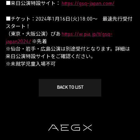
■来日公演特設サイト：
https://gsq-japan.com/
■チケット：2024年1月16日(火)18:00～ 最速先行受付
スタート！
（東京・大阪公演）ぴあ
https://w.pia.jp/t/gsq-
japan2024/
※先着
※仙台・岩手・広島公演は別途受付となります。詳細は
来日公演特設サイトをご確認ください。
※未就学児童入場不可
BACK TO LIST