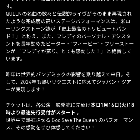
す。
QUEENの名曲の数々と伝説的ライヴがそのまま再現され
たような完成度の高いステージパフォーマンスは、米ロ
ーリングストーン誌が 「史上最高のトリビュートバン
ド！」 と称え、また、フレディのパーソナル・アシスタ
ントを長年勤めたピーター・“フィービー”・フリーストー
ンが 「フレディが蘇り、とても感動した！」 と絶賛して
います。
昨年は世界的パンデミックの影響を乗り越えて来日。そ
して、2024年も熱いリクエストに応えてジャパン・ツア
ーが実現します！
チケットは、各公演一般発売に先駆け
本日1月16日(火)18
時より最速先行受付がスタート
。
世界中で熱狂させる God Save The Queen のパフォーマン
ス、その感動をぜひ体感してください！