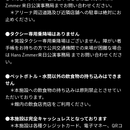
Zimmer 来日公演事務局までお問い合わせください。
＊アリーナ周辺道路及び近隣店舗への駐車は絶対にお
止めください。
●タクシー専用乗降場はありません
＊常設タクシー専用乗降場はございません。障がい者
手帳をお持ちの方で公共交通機関での来場が困難な場合
は Hans Zimmer来日公演事務局 までお問い合わせくださ
い。
●ペットボトル・水筒以外の飲食物の持ち込みはできま
せん
＊本施設への飲食物の持ち込みは原則禁止とさせてい
ただいております。
＊館内の飲食店売店をご利用ください。
●本施設は完全キャッシュレスとなっております
＊本施設は各種クレジットカード、電子マネー、QRコ