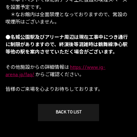
＊本イベントでは北側デッキ上に仮設の喫煙スペース
を設置予定です。
＊なお館内は全面禁煙となっておりますので、常設の
喫煙所はございません。
●名城公園駅及びアリーナ周辺は現在工事中につき通行
に制限がありますので、終演後等混雑時は鶴舞線浄心駅
等他の駅を案内させていただく場合がございます。
その他施設からの詳細情報は
https://www.ig-
arena.jp/faq/
からご確認ください。
皆様のご来場を心よりお待ちしております。
BACK TO LIST