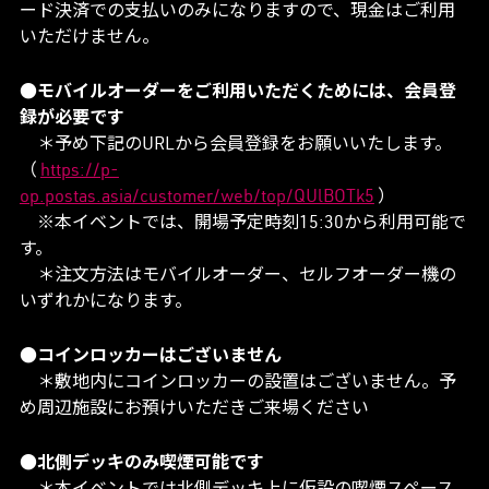
ード決済での支払いのみになりますので、現金はご利用
いただけません。
●モバイルオーダーをご利用いただくためには、会員登
録が必要です
＊予め下記のURLから会員登録をお願いいたします。
（
https://p-
op.postas.asia/customer/web/top/QUlBOTk5
）
※本イベントでは、開場予定時刻15:30から利用可能で
す。
＊注文方法はモバイルオーダー、セルフオーダー機の
いずれかになります。
●コインロッカーはございません
＊敷地内にコインロッカーの設置はございません。予
め周辺施設にお預けいただきご来場ください
●北側デッキのみ喫煙可能です