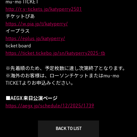
mu-mo TICKET
http://r.y-tickets.jp/katyperry2501
チケットぴあ
https://w.pia.jp/t/katyperry/
イープラス
https://eplus.jp/katyperry/
ticket board
https://ticket.tickebo.jp/sn/katyperry2025-tb
※先着順のため、予定枚数に達し次第終了となります。
※海外のお客様は、ローソンチケットまたはmu-mo
TICKETよりお申込みください。
■AEGX 来日公演ページ
https://aegx.jp/schedule/12/2025/1739
BACK TO LIST