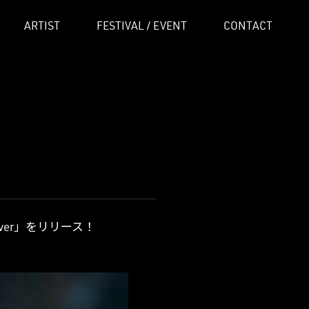
ARTIST
FESTIVAL / EVENT
CONTACT
iver」をリリース！