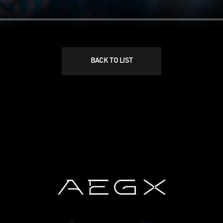
BACK TO LIST