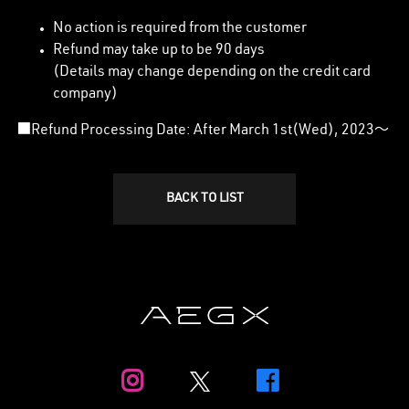
No action is required from the customer
Refund may take up to be 90 days
(Details may change depending on the credit card
company)
■Refund Processing Date: After March 1st(Wed), 2023～
BACK TO LIST