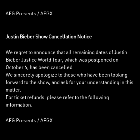
AEG Presents / AEGX
Justin Bieber Show Cancellation Notice
We regret to announce that all remaining dates of Justin
Bieber Justice World Tour, which was postponed on
October 6, has been cancelled.
We sincerely apologize to those who have been looking
forward to the show, and ask for your understanding in this
matter.
For ticket refunds, please refer to the following
information.
AEG Presents / AEGX