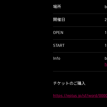
場所
b
開催日
OPEN
1
START
1
Info
b
h
チケットのご購入
https://eplus.jp/sf/word/000