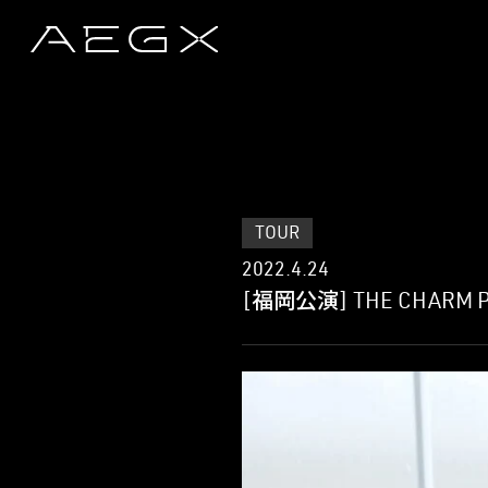
TOUR
2022.4.24
[福岡公演] THE CHARM P