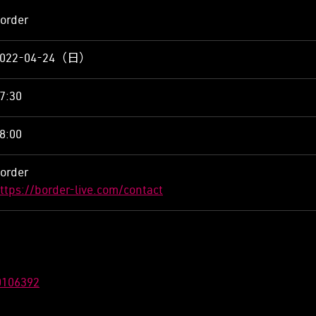
order
2022-04-24（日）
7:30
8:00
order
ttps://border-live.com/contact
0106392