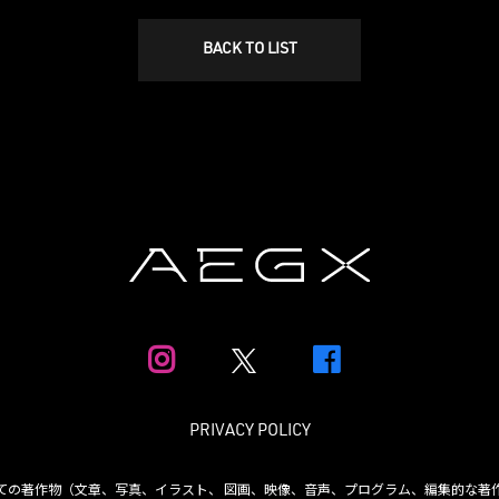
BACK TO LIST
PRIVACY POLICY
ての著作物（文章、写真、イラスト、 図画、映像、音声、プログラム、編集的な著