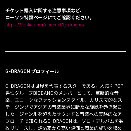
チケット購入に関する注意事項など、
ローソン特設ページにてご確認ください。
https://l-tike.com/concert/g-dragon/
G-DRAGON プロフィール
G-DRAGONは世界を代表するスターである。人気K-POP
男性グループBIGBANGのメンバーとして、革新的な音
楽、ユニークなファッションスタイル、カリスマ的なス
テージングでアジアの音楽業界に新たな旋風を巻き起こ
した。ジャンルを超えたサウンドと音楽への実験的なア
プローチで知られるG-DRAGONは、ソロ・アルバムを数
枚リリースし、評論家から高い評価と商業的成功を収め