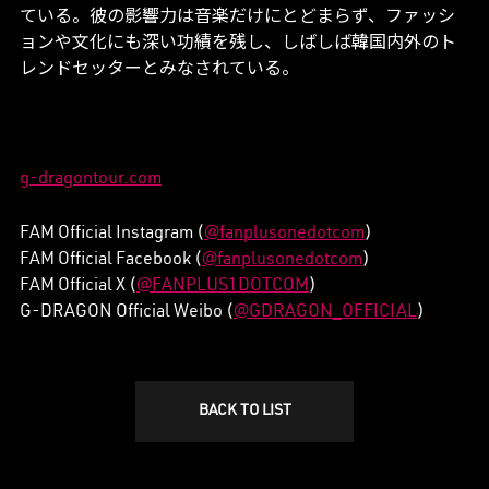
ている。彼の影響力は音楽だけにとどまらず、ファッシ
ョンや文化にも深い功績を残し、しばしば韓国内外のト
レンドセッターとみなされている。
g-dragontour.com
FAM Official Instagram (
@fanplusonedotcom
)
FAM Official Facebook (
@fanplusonedotcom
)
FAM Official X (
@FANPLUS1DOTCOM
)
G-DRAGON Official Weibo (
@GDRAGON_OFFICIAL
)
BACK TO LIST