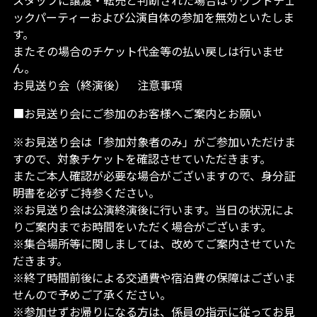
スタッフに譲渡・転売と判断された場合はサウンドチェ
ックパーティーおよび公演自体の参加を無効といたしま
す。
またその場合のチケット代金等の払い戻しは行いませ
ん。
お見送り会（終演後） 注意事項
■お見送り会にご参加のお客様へご案内とお願い
※お見送り会は「参加対象者のみ」がご参加いただけま
すので、対象チケットを確認させていただきます。
またご本人確認が必要な場合がございますので、身分証
明書を必ずご持参ください。
※お見送り会は公演終演後に行います。当日の状況によ
りご案内までお時間をいただく場合がございます。
※集合場所等に関しましては、改めてご案内させていた
だきます。
※終了時間前後による交通費や宿泊費の保障はございま
せんので予めご了承ください。
※参加せずお帰りになる方は、係員の指示に従ってお見